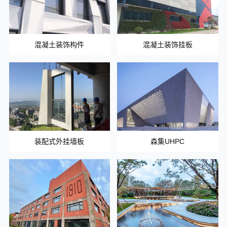
混凝土装饰构件
混凝土装饰挂板
装配式外挂墙板
森集UHPC