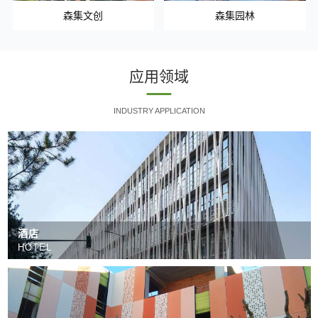
森集文创
森集园林
应用领域
INDUSTRY APPLICATION
酒店
HOTEL