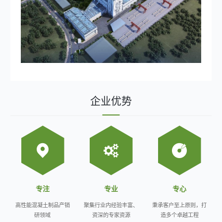
企业优势
专注
专业
专心
高性能混凝土制品产销
聚集行业内经验丰富、
秉承客户至上原则，打
研领域
资深的专家资源
造多个卓越工程